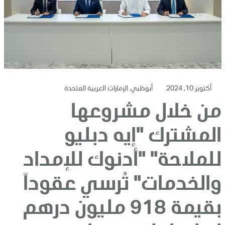
أكتوبر 10, 2024
أبوظبي، الإمارات العربية المتحدة
من خلال مشروعها
المشترك "إيه دبليو
للملاحة" "أدنوك للإمداد
والخدمات" تُرسي عقوداً
بقيمة 918 مليون درهم