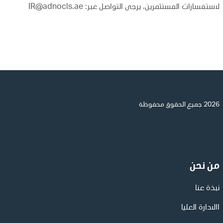
لاستفسارات المستثمرين، يرجى التواصل عبر:
IR@adnocls.ae
2026 جميع الحقوق محفوظة
من نحن
نبذة عنا
االادارة العليا