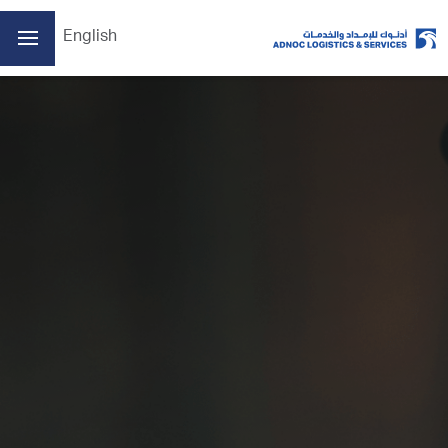
English
الصفحة الرئيسية
من نحن
أعمالنا
الممارسات البيئية والاجتماعية والحوكمة