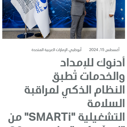
أغسطس 15, 2024
أبوظبي، الإمارات العربية المتحدة
أدنوك للإمداد
والخدمات تُطبق
النظام الذكي لمراقبة
السلامة
التشغيلية "SMARTi" من