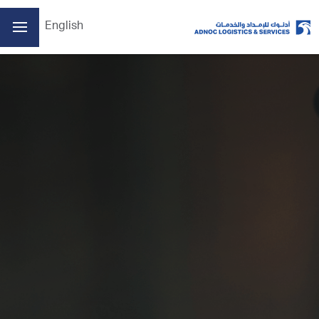
English
الصفحة الرئيسية
من نحن
أعمالنا
الممارسات البيئية والاجتماعية والحوكمة