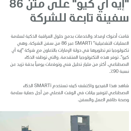
"إيه آي كيو" على متن 86
سفينة تابعة للشركة
​قامت أدنوك لإمداد والخدمات بدمج حلول المراقبة الذكية لسلامة
العمليات التشغيلية" SMARTi عبر 86 من سفن الشركة، وهي
تكنولوجيا تم تطويرها في دولة الإمارات بالتعاون مع شركة "إيه آي
كيو". توفر هذه التكنولوجيا المتقدمة، والتي توظف الذكاء
الاصطناعي، أكثر من مليار تحليل فني وتوقعات يومياً بدقة تزيد عن
نسبة 90٪.
شاهد هذا الفيديو واكتشف كيف تستخدم SMARTi الذكاء
الاصطناعي لتوفير بيانات في الوقت الفعلي من أجل حماية سلامة
وصحة طاقم العمل والسفن.