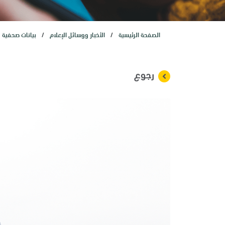
المستثمرون
الصفحة الرئيسية
الأخبار ووسائل الإعلام
بيانات صحفية
الاكتتاب العام الأولي
خدمات
رجوع
الأخبار
وظائف
تواصل معنا