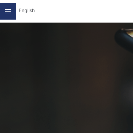
English