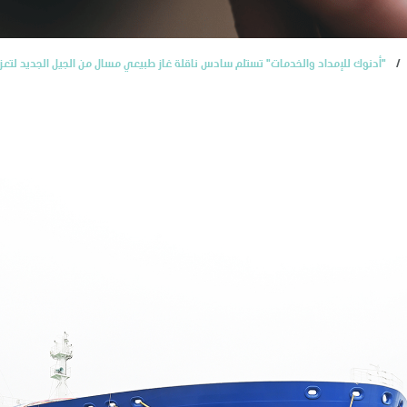
"أدنوك للإمداد والخدمات" تستلم سادس ناقلة غاز طبيعي مسال من الجيل الجديد لتعزي