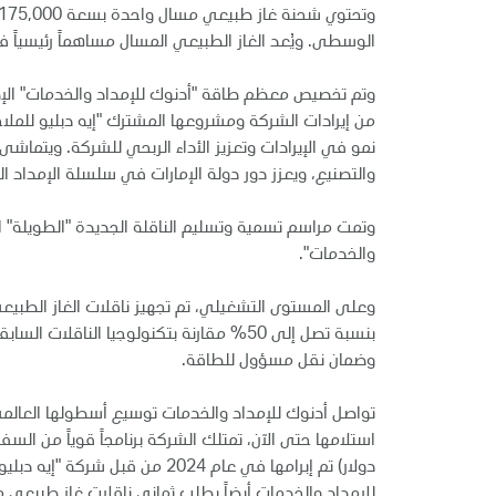
الوسطى. ويُعد الغاز الطبيعي المسال مساهماً رئيسياً 
من إيرادات الشركة ومشروعها المشترك "إيه دبليو للملا
نمو في الإيرادات وتعزيز الأداء الربحي للشركة. ويتماش
والتصنيع، ويعزز دور دولة الإمارات في سلسلة الإمداد ال
وتمت مراسم تسمية وتسليم الناقلة الجديدة "الطويلة"
والخدمات".
بنسبة تصل إلى 50% مقارنة بتكنولوجيا الن
وضمان نقل مسؤول للطاقة.
تواصل أدنوك للإمداد والخدمات توسيع أسطولها العالمي
دولار) تم إبرامها في عام 24