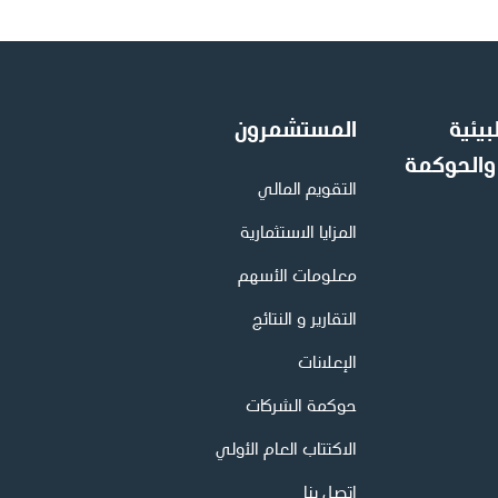
بيئية
المستشمرون
 والحوكمة
التقويم المالي
المزايا الاستثمارية
معلومات الأسهم
التقارير و النتائج
الإعلانات
حوكمة الشركات
الاكتتاب العام الأولي
اتصل بنا