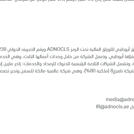
مقرّها أبوظبي. وتعمل الشركة من خلال وحدات أعمالها الثلاث، وهي الخد
الطاقة لأكثر من 100 عميل في أكثر من 50 دولة. وتشمل الشركات التابعة الرئيسية لأدنوك للإمداد وال
أبوظبي مقراً لها، وتمتلك وتشغل سفن الدعم البحري؛ وشركة نافيغ8 (ملكية 80%)، وهي
IR@