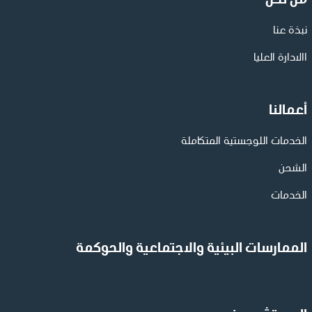
من نحن
نبذة عنا
االادارة العليا
أعمالنا
الخدمات اللوجستية المتكاملة
الشحن
الخدمات
الممارسات البيئية والاجتماعية والحوكمة