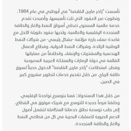
تأسست "زاخر مارين القابضة" في أبوظبي في عام 1984،
وتطورت عبر العقود التي تلت تأسيسها، وأصبحت تقدم
خدمة عالمية المستوى تغطي أسواق النفط والغاز والطاقة
المتجددة الإقليمية والعالمية، ولديها عقود طويلة الأجل مع
قاعدة عملاء بارزة مؤلفة -بشكل رئيسي- من شركات النفط
الوطنية الرائدة، وشركات النفط الدولية، وقطاع الاعمال
الهندسية والمشتريات والإنشاء. وانطلاقاً من عملياتها
القائمة في دولة الإمارات والمملكة العربية السعودية
وقطر، استطاعت "زاخر مارين القابضة" الدخول حديثاً لسوق
طاقة الرياح، من خلال تقديم خدمات لتطوير مشروع كبير
في الصين.
من خلال هذا الاستحواذ؛ قمنا بتوسيع تواجدنا الإقليمي،
وخلقنا فرصاً جديدة للتوسع مع شريك موثوق في القطاع،
إلى جانب توسعة نطاق خدماتنا المتكاملة لتشمل أصول
الدعم الحيوية للعمليات البحرية في كل من قطاعي النفط
والغاز والطاقة المتجددة.