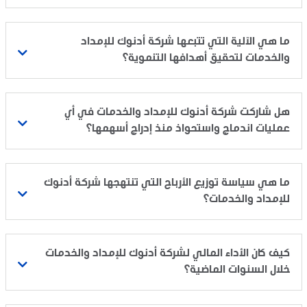
ما هي الآلية التي تتبعها شركة أدنوك للإمداد
والخدمات لتحقيق أهدافها التنموية؟
هل شاركت شركة أدنوك للإمداد والخدمات في أي
عمليات اندماج واستحواذ منذ إدراج أسهمها؟
ما هي سياسة توزيع الأرباح التي تنتهجها شركة أدنوك
للإمداد والخدمات؟
كيف كان الأداء المالي لشركة أدنوك للإمداد والخدمات
خلال السنوات الماضية؟