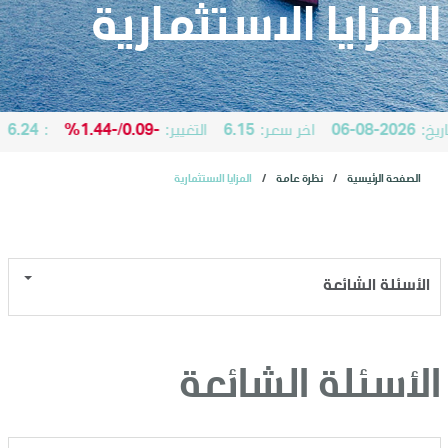
المستثمرون
المزايا الاستثمارية
الاكتتاب العام الأولي
ريخ:
2026-08-06
اخر سعر:
6.15
التغيير:
-0.09
/
-1.44%
:
6.24
خدمات
الصفحة الرئيسية
نظرة عامة
المزايا الاستثمارية
الأخبار
الأسئلة الشائعة
وظائف
تواصل معنا
الأسئلة الشائعة