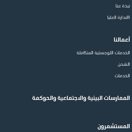
نبذة عنا
االادارة العليا
أعمالنا
الخدمات اللوجستية المتكاملة
الشحن
الخدمات
الممارسات البيئية والاجتماعية والحوكمة
المستشمرون