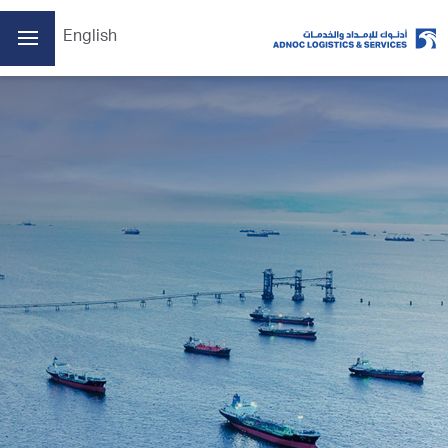
English
الصفحة الرئيسية
من نحن
أعمالنا
الممارسات البيئية والاجتماعية والحوكمة